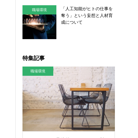
「人工知能がヒトの仕事を
職場環境
奪う」という妄想と人材育
成について
特集記事
職場環境