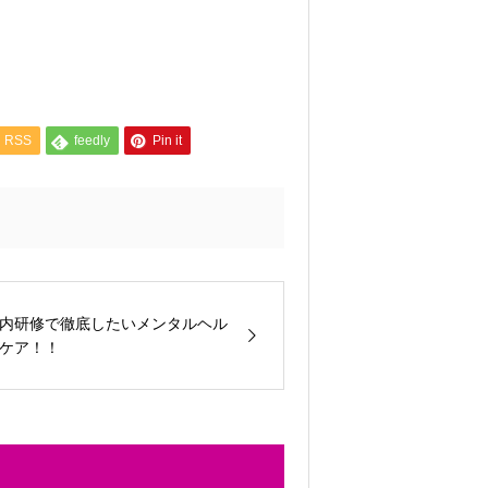
RSS
feedly
Pin it
内研修で徹底したいメンタルヘル
ケア！！