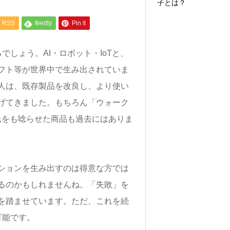
子とは？
RSS
feedly
Pin it
しょう。AI・ロボット・IoTと、
フト等が世界中で生み出されていま
人は、既存製品を改良し、より使い
げてきました。もちろん「ウォーク
ズ氏をも唸らせた商品も過去にはありま
ションを生み出すのは得意な方では
るのかもしれませんね。「失敗」を
を踏ませています。ただ、これを続
可能です。