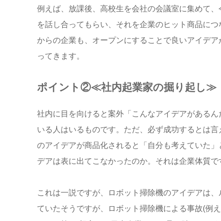
例えば、放課後、高校生を会社の会議室に集めて、
を話し合ってもらい、それを企業のヒット商品につ
からの企業も、オープンにすることで良いアイデア
ってきます。
ポイント②≪社内起業家の掘り起し≫
社内に目を向けると案外「こんなアイデアがあるん
いる人はいるものです。ただ、必ず成功するとは言
のアイデアが商品化されると「自分も考えていた」
デアは表に出てこなかったのか。それは企業体質で
これは一説ですが、ロボット掃除機のアイデアは、
ていたそうですが、ロボット掃除機による事故(例