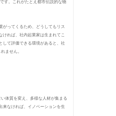
うです。これがたとえ都市伝説的な物
繋がってくるため、どうしてもリス
なければ、社内起業家は生まれてこ
として評価できる環境があると、社
しれません。
古い体質を変え、多様な人材が集まる
出来なければ、イノベーションを生