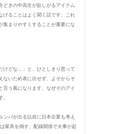
今どきの中高生が欲しがるアイテム
なげることはよく聞く話です。これ
が集まりやすくすることが重要にな
だけどな…」と、ひとしきり思って
えないため表に出せず、よそからそ
と言う風になります。なぜそのアイ
す。
ルンバが出る以前に日本企業も考え
えば家具を倒す、配線関係で火事が起