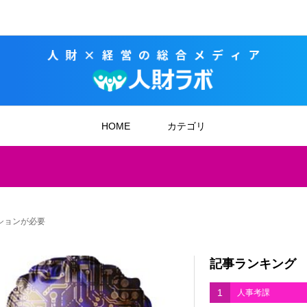
HOME
カテゴリ
ションが必要
記事ランキング
1
人事考課