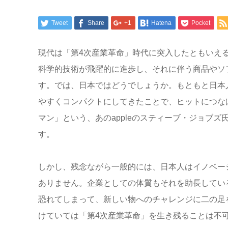
Tweet
Share
+1
Hatena
Pocket
現代は「第4次産業革命」時代に突入したともいえるで
科学的技術が飛躍的に進歩し、それに伴う商品やソ
す。では、日本ではどうでしょうか。もともと日本
やすくコンパクトにしてきたことで、ヒットにつな
マン」という、あのappleのスティーブ・ジョブ
す。
しかし、残念ながら一般的には、日本人はイノベー
ありません。企業としての体質もそれを助長してい
恐れてしまって、新しい物へのチャレンジに二の足
けていては「第4次産業革命」を生き残ることは不