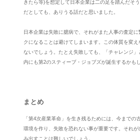
きたら等)を想定して日本企業は二の足を踏んだそ
だとしても、ありうる話だと思いました。
日本企業は失敗に臆病で、それがまた人事の査定に
クになることは避けてしまいます。この体質を変え
ないでしょう。たとえ失敗しても、「チャレンジ」
内にも第2のスティーブ・ジョブズが誕生するかも
まとめ
「第4次産業革命」を生き残るためには、今までの
環境を作り、失敗を恐れない事が重要です。それが
み出すことは難しいでしょう。