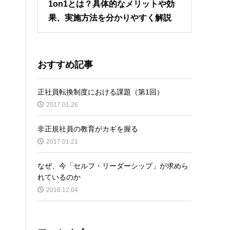
1on1とは？具体的なメリットや効
果、実施方法を分かりやすく解説
おすすめ記事
正社員転換制度における課題（第1回）
2017.01.26
非正規社員の教育がカギを握る
2017.01.21
なぜ、今「セルフ・リーダーシップ」が求めら
れているのか
2016.12.04