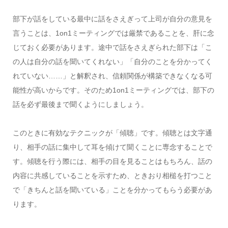
部下が話をしている最中に話をさえぎって上司が自分の意見を
言うことは、1on1ミーティングでは厳禁であることを、肝に念
じておく必要があります。途中で話をさえぎられた部下は「こ
の人は自分の話を聞いてくれない」「自分のことを分かってく
れていない……」と解釈され、信頼関係が構築できなくなる可
能性が高いからです。そのため1on1ミーティングでは、部下の
話を必ず最後まで聞くようにしましょう。
このときに有効なテクニックが「傾聴」です。傾聴とは文字通
り、相手の話に集中して耳を傾けて聞くことに専念することで
す。傾聴を行う際には、相手の目を見ることはもちろん、話の
内容に共感していることを示すため、ときおり相槌を打つこと
で「きちんと話を聞いている」ことを分かってもらう必要があ
ります。