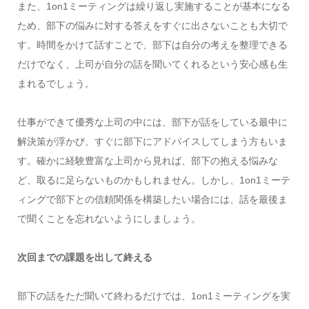
また、1on1ミーティングは繰り返し実施することが基本になる
ため、部下の悩みに対する答えをすぐに出さないことも大切で
す。時間をかけて話すことで、部下は自分の考えを整理できる
だけでなく、上司が自分の話を聞いてくれるという安心感も生
まれるでしょう。
仕事ができて優秀な上司の中には、部下が話をしている最中に
解決策が浮かび、すぐに部下にアドバイスしてしまう方もいま
す。確かに経験豊富な上司から見れば、部下の抱える悩みな
ど、取るに足らないものかもしれません。しかし、1on1ミーテ
ィングで部下との信頼関係を構築したい場合には、話を最後ま
で聞くことを忘れないようにしましょう。
次回までの課題を出して終える
部下の話をただ聞いて終わるだけでは、1on1ミーティングを実