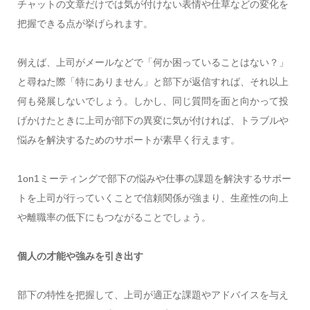
チャットの文章だけでは気が付けない表情や仕草などの変化を
把握できる点が挙げられます。
例えば、上司がメールなどで「何か困っていることはない？」
と尋ねた際「特にありません」と部下が返信すれば、それ以上
何も発展しないでしょう。しかし、同じ質問を面と向かって投
げかけたときに上司が部下の異変に気が付ければ、トラブルや
悩みを解決するためのサポートが素早く行えます。
1on1ミーティングで部下の悩みや仕事の課題を解決するサポー
トを上司が行っていくことで信頼関係が強まり、生産性の向上
や離職率の低下にもつながることでしょう。
個人の才能や強みを引き出す
部下の特性を把握して、上司が適正な課題やアドバイスを与え