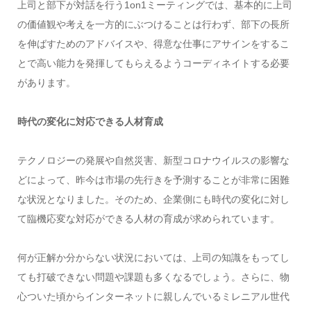
上司と部下が対話を行う1on1ミーティングでは、基本的に上司
の価値観や考えを一方的にぶつけることは行わず、部下の長所
を伸ばすためのアドバイスや、得意な仕事にアサインをするこ
とで高い能力を発揮してもらえるようコーディネイトする必要
があります。
時代の変化に対応できる人材育成
テクノロジーの発展や自然災害、新型コロナウイルスの影響な
どによって、昨今は市場の先行きを予測することが非常に困難
な状況となりました。そのため、企業側にも時代の変化に対し
て臨機応変な対応ができる人材の育成が求められています。
何が正解か分からない状況においては、上司の知識をもってし
ても打破できない問題や課題も多くなるでしょう。さらに、物
心ついた頃からインターネットに親しんでいるミレニアル世代