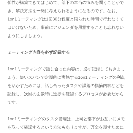
係性が構築できてはじめて、部下の本当の悩みを聞くことがで
き、解決方法を一緒に考えられるようになるのです。なお、
1on1ミーティングは1回30分程度と限られた時間で行わなくて
はいけないため、事前にアジェンダを用意することも忘れない
ようにしましょう。
ミーティング内容を必ず記録する
1on1ミーティングで話し合った内容は、必ず記録しておきまし
ょう。短いスパンで定期的に実施する1on1ミーティングの利点
を活かすためには、話し合ったタスクや課題の指摘内容などを
記録し、次回の面談時に進捗を確認するプロセスが必要だから
です。
1on1ミーティングのタスク管理は、上司と部下がお互いにメモ
を取って確認するという方法もありますが、万全を期すために