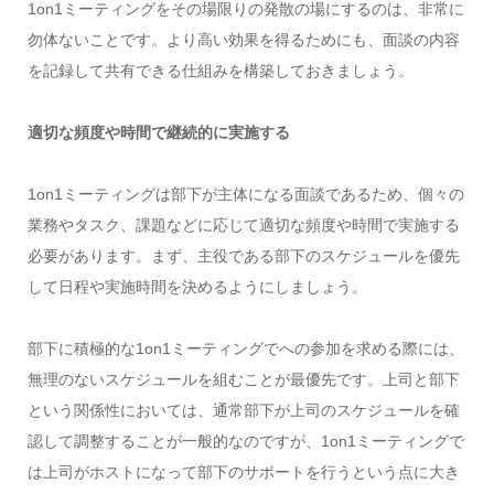
1on1ミーティングをその場限りの発散の場にするのは、非常に
勿体ないことです。より高い効果を得るためにも、面談の内容
を記録して共有できる仕組みを構築しておきましょう。
適切な頻度や時間で継続的に実施する
1on1ミーティングは部下が主体になる面談であるため、個々の
業務やタスク、課題などに応じて適切な頻度や時間で実施する
必要があります。まず、主役である部下のスケジュールを優先
して日程や実施時間を決めるようにしましょう。
部下に積極的な1on1ミーティングでへの参加を求める際には、
無理のないスケジュールを組むことが最優先です。上司と部下
という関係性においては、通常部下が上司のスケジュールを確
認して調整することが一般的なのですが、1on1ミーティングで
は上司がホストになって部下のサポートを行うという点に大き