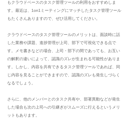
もクラウドベースのタスク管理ツールの利用をおすすめしま
す。最近は、1on1ミーティングにマッチしたタスク管理ツール
もたくさんありますので、ぜひ活用してください。
クラウドベースのタスク管理ツールのメリットは、面談時に話
した業務や課題、進捗管理が上司、部下で可視化できる点で
す。メモ書きなどの場合、上司・部下の間であっても、お互い
の解釈の違いによって、認識のズレが生まれる可能性がありま
す。しかし、内容を共有できるタスク管理ツールであれば、同
じ内容を見ることができますので、認識のズレも発生しづらく
なるでしょう。
さらに、他のメンバーとのタスク共有や、部署異動などが発生
した場合も次の上司への引継ぎがスムーズに行えるというメリ
ットもあります。