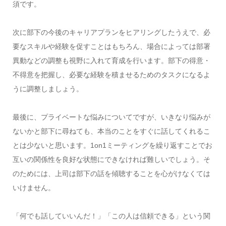
須です。
次に部下の今後のキャリアプランをヒアリングしたうえで、必
要なスキルや経験を促すことはもちろん、場合によっては部署
異動などの調整も視野に入れて育成を行います。部下の得意・
不得意を把握し、必要な経験を積ませるためのタスクになるよ
うに調整しましょう。
最後に、プライベートな悩みについてですが、いきなり悩みが
ないかと部下に尋ねても、本当のことをすぐに話してくれるこ
とは少ないと思います。1on1ミーティングを繰り返すことでお
互いの関係性を良好な状態にできなければ難しいでしょう。そ
のためには、上司は部下の話を傾聴することを心がけなくては
いけません。
「何でも話していいんだ！」「この人は信頼できる」という関