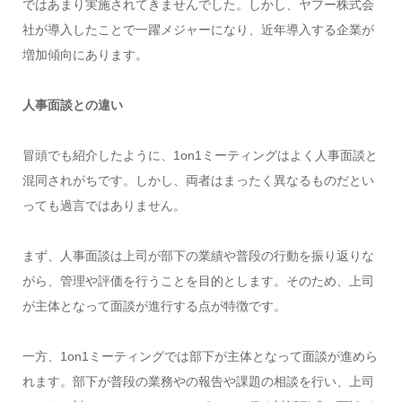
ではあまり実施されてきませんでした。しかし、ヤフー株式会
社が導入したことで一躍メジャーになり、近年導入する企業が
増加傾向にあります。
人事面談との違い
冒頭でも紹介したように、1on1ミーティングはよく人事面談と
混同されがちです。しかし、両者はまったく異なるものだとい
っても過言ではありません。
まず、人事面談は上司が部下の業績や普段の行動を振り返りな
がら、管理や評価を行うことを目的とします。そのため、上司
が主体となって面談が進行する点が特徴です。
一方、1on1ミーティングでは部下が主体となって面談が進めら
れます。部下が普段の業務やの報告や課題の相談を行い、上司