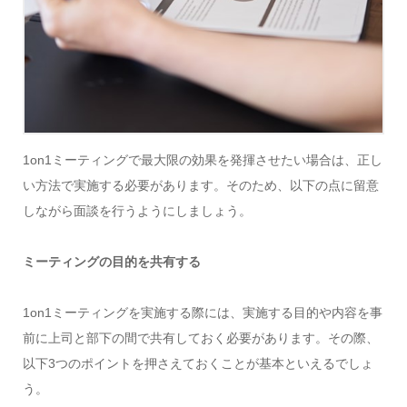
1on1ミーティングで最大限の効果を発揮させたい場合は、正し
い方法で実施する必要があります。そのため、以下の点に留意
しながら面談を行うようにしましょう。
ミーティングの目的を共有する
1on1ミーティングを実施する際には、実施する目的や内容を事
前に上司と部下の間で共有しておく必要があります。その際、
以下3つのポイントを押さえておくことが基本といえるでしょ
う。