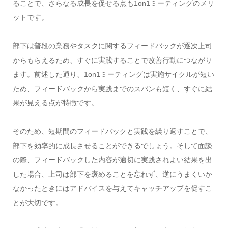
ることで、さらなる成長を促せる点も1on1ミーティングのメリ
ットです。
部下は普段の業務やタスクに関するフィードバックが逐次上司
からもらえるため、すぐに実践することで改善行動につながり
ます。前述した通り、1on1ミーティングは実施サイクルが短い
ため、フィードバックから実践までのスパンも短く、すぐに結
果が見える点が特徴です。
そのため、短期間のフィードバックと実践を繰り返すことで、
部下を効率的に成長させることができるでしょう。そして面談
の際、フィードバックした内容が適切に実践されよい結果を出
した場合、上司は部下を褒めることを忘れず、逆にうまくいか
なかったときにはアドバイスを与えてキャッチアップを促すこ
とが大切です。