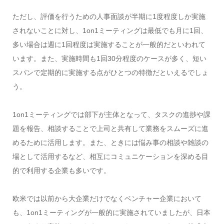
ただし、評価を行うための人事面談が半期に1度程度しか実施
されないことに対し、1on1ミーティングは最低でも月に1回、
多い場合は週に1回程度は実施することが一般的だといわれて
います。また、実施時間も1回30分程度のケースが多く、短い
スパンで定期的に実施する点がひとつの特徴だといえるでしょ
う。
1on1ミーティングでは部下が主体となって、タスクの進捗や課
題を報告、相談することで上司と共有して業務をスムーズに進
めるために活用します。また、ときには悩み事の相談や雑談の
場として活用するなど、相互にコミュニケーションを深める目
的で利用する企業も多いです。
欧米では以前から大企業だけでなくベンチャー企業において
も、1on1ミーティングが一般的に実施されていましたが、日本