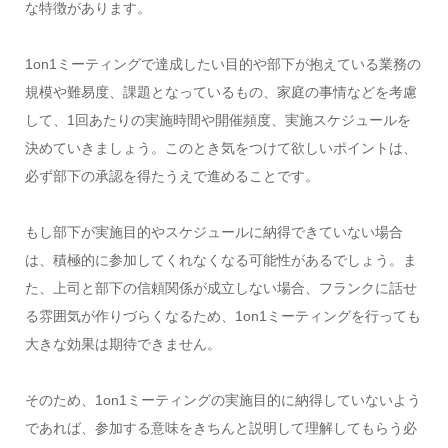
な特徴があります。
1on1ミーティングで達成したい目的や部下が抱えている業務の
規模や難易度、課題となっているもの、家庭の事情などを考慮
して、1回あたりの実施時間や開催頻度、実施スケジュールを
決めていきましょう。このとき気をつけて欲しいポイントは、
必ず部下の承認を得たうえで進めることです。
もし部下が実施目的やスケジュールに納得できていない場合
は、積極的に参加してくれなくなる可能性があるでしょう。ま
た、上司と部下の信頼関係が成立しない場合、フランクに話せ
る雰囲気が作りづらくなるため、1on1ミーティングを行っても
大きな効果は期待できません。
そのため、1on1ミーティングの実施目的に納得していないよう
であれば、参加する意味をきちんと説明して理解してもらう必