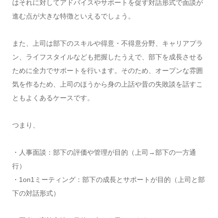
はそれに対してアドバイスやサポートを促す対話形式で面談が
進む点が大きな特徴といえるでしょう。
また、上司は部下のスキルや得意・不得意分野、キャリアプラ
ン、ライフスタイルなども把握したうえで、部下を成長させる
ために全力でサポートを行います。そのため、オープンな雰囲
気を作るため、上司のほうから身の上話や昔の失敗談を話すこ
ともよくあるケースです。
つまり、
・人事面談：部下の評価や管理が目的（上司→部下の一方通
行）
・1on1ミーティング：部下の成長とサポートが目的（上司と部
下の対話形式）