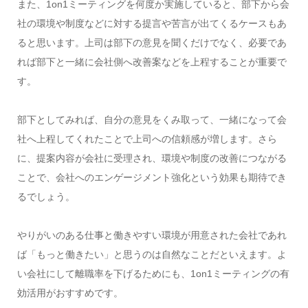
また、1on1ミーティングを何度か実施していると、部下から会
社の環境や制度などに対する提言や苦言が出てくるケースもあ
ると思います。上司は部下の意見を聞くだけでなく、必要であ
れば部下と一緒に会社側へ改善案などを上程することが重要で
す。
部下としてみれば、自分の意見をくみ取って、一緒になって会
社へ上程してくれたことで上司への信頼感が増します。さら
に、提案内容が会社に受理され、環境や制度の改善につながる
ことで、会社へのエンゲージメント強化という効果も期待でき
るでしょう。
やりがいのある仕事と働きやすい環境が用意された会社であれ
ば「もっと働きたい」と思うのは自然なことだといえます。よ
い会社にして離職率を下げるためにも、1on1ミーティングの有
効活用がおすすめです。