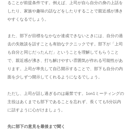
ることが前提条件です。例えば、上司が自ら自分の身の上話を
したり、家族や趣味の話などをしたりすることで親近感が沸き
やすくなるでしょう。
また、部下が目標をなかなか達成できないときには、自分の過
去の失敗談を話すことも有効なテクニックです。部下が「上司
も自分と同じだったんだ」ということを理解してもらうこと
で、親近感が沸き、打ち解けやすい雰囲気が作れる可能性があ
ります。上司が率先して自己開示することで、部下も自分の内
面を少しずつ開示してくれるようになるでしょう。
ただし、上司が話し過ぎるのは厳禁です。1on1ミーティングの
主役はあくまでも部下であることを忘れず、長くても5分以内
に話すように心がけましょう。
先に部下の意見を最後まで聞く