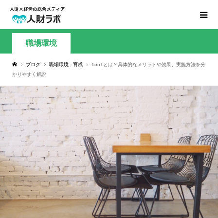
職場環境
ブログ
職場環境
,
育成
1on1とは？具体的なメリットや効果、実施方法を分
かりやすく解説