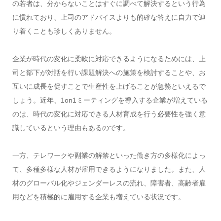
の若者は、分からないことはすぐに調べて解決するという行為
に慣れており、上司のアドバイスよりも的確な答えに自力で辿
り着くことも珍しくありません。
企業が時代の変化に柔軟に対応できるようになるためには、上
司と部下が対話を行い課題解決への施策を検討することや、お
互いに成長を促すことで生産性を上げることが急務といえるで
しょう。近年、1on1ミーティングを導入する企業が増えている
のは、時代の変化に対応できる人材育成を行う必要性を強く意
識しているという理由もあるのです。
一方、テレワークや副業の解禁といった働き方の多様化によっ
て、多種多様な人材が雇用できるようになりました。また、人
材のグローバル化やジェンダーレスの流れ、障害者、高齢者雇
用などを積極的に雇用する企業も増えている状況です。