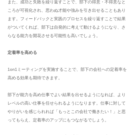
また、成功と失敗を繰り返すことで、部下の得意・不得意なと
ころが可視化され、思わぬ才能や強みを引き出せることもあり
ます。フィードバックと実践のプロセスを繰り返すことで結果
がついてくれば、部下は自発的に考えて動けるようになり、さ
らなる能力を開花させる可能性も高いでしょう。
定着率を高める
1on1ミーティングを実施することで、部下の会社への定着率を
高める効果も期待できます。
部下が能力を高め仕事でよい結果を出せるようになれば、より
レベルの高い仕事を任せられるようになります。仕事に対して
やりがいを感じられれば「もっとこの会社で働きたい！」と思
ってもらえ、定着率のアップにもつながるでしょう。