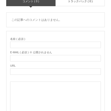
コメント ( 0 )
トラックバック ( 0 )
この記事へのコメントはありません。
名前 ( 必須 )
E-MAIL ( 必須 ) ※ 公開されません
URL