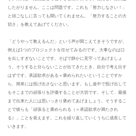
したがりません。ここは問題です。これも「努力しなさい！」
と頭ごなしに言っても聞いてくれません。「努力することの大
切さ」を教えてあげてください。
「どうやって教えるんだ」という声が聞こえてきそうですが、
例えば1つのプロジェクトを任せてみるのです。大事なのは口
を出しすぎないことです。そばで静かに見守ってあげましょ
う。そうすると分らないことが出てきたとき、自分で考え出す
はずです。承認欲求がある＝褒められたいということですか
ら、簡単には投げ出さないと思います。もし途中で投げ出して
もそこまでの頑張りを評価することが大切です。そして、最後
まで出来た人には思いっきり褒めてあげましょう。そうするこ
とで彼らも「頑張ると褒められる（＝承認欲求が満たされ
る）」ことを覚えます。これを繰り返していくうちに成長して
いきます。