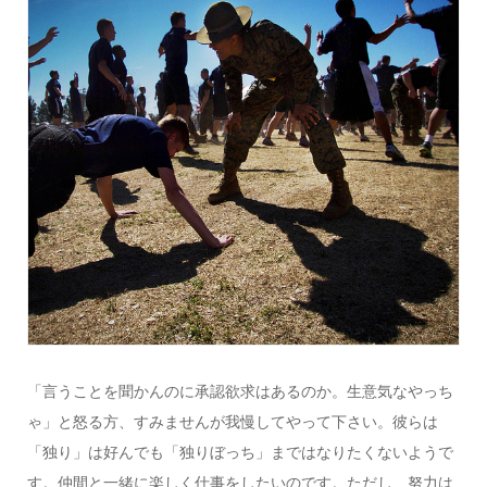
「言うことを聞かんのに承認欲求はあるのか。生意気なやっち
ゃ」と怒る方、すみませんが我慢してやって下さい。彼らは
「独り」は好んでも「独りぼっち」まではなりたくないようで
す。仲間と一緒に楽しく仕事をしたいのです。ただし、努力は