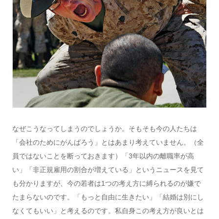
なぜこうなってしまうのでしょうか。そもそも今の人たちは
「会社のためにがんばろう」とはあまり考えていません。（全
員ではないことを断っておきます）「3年以内の離職率が高
い」「非正規雇用の割合が増えている」というニュースを見て
も分かりますが、今の若者は1つの考え方に縛られるのが嫌で
たまらないのです。「もっと自由に生きたい」「結婚は別にし
なくてもいい」と考えるのです。私自身この考え方が良いとは