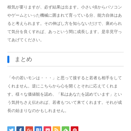
根気が要りますが、必ず結果は出ます。小さい頃からパソコン
やゲームといった機械に囲まれて育っている分、能力自体はあ
ると考えられます。その伸ばし方を知らないだけで、褒められ
て気分を良くすれば、あっという間に成長します。是非見守っ
てあげてください。
まとめ
「今の若いモンは・・・」と思って接すると若者も相手をして
くれません。逆にこちらから心を開くとそれに応えてくれま
す。様々な価値観を認め、「私はあなたを認めています」とい
う気持ちさえ伝われば、若者もついて来てくれます。それが成
長の始まりなのかもしれません。