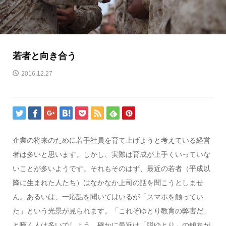
若者と向き合う
2016.12.27
企業の将来のために若手社員を育て上げようと考えている経営
者は多いと思います。しかし、実際は育成が上手くいっていな
いことが多いようです。それもそのはず、最近の若者（平成以
降に生まれた人たち）はなかなか上司の話を聞こうとしませ
ん。あるいは、一応話を聞いてはいるが「スマホを触ってい
た」という光景が見られます。「これぞゆとり教育の弊害だ」
と嘆く人は多いでしょう。確かに最近は「脱ゆとり」の傾向が