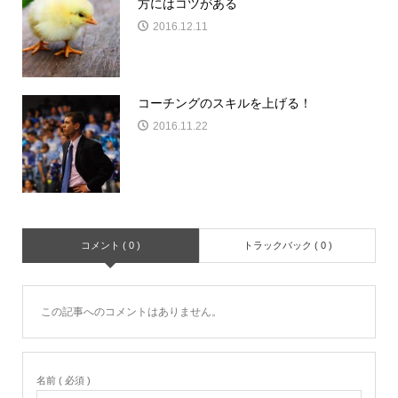
方にはコツがある
2016.12.11
コーチングのスキルを上げる！
2016.11.22
コメント ( 0 )
トラックバック ( 0 )
この記事へのコメントはありません。
名前 ( 必須 )