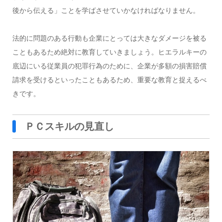
後から伝える」ことを学ばさせていかなければなりません。
法的に問題のある行動も企業にとっては大きなダメージを被る
こともあるため絶対に教育していきましょう。ヒエラルキーの
底辺にいる従業員の犯罪行為のために、企業が多額の損害賠償
請求を受けるといったこともあるため、重要な教育と捉えるべ
きです。
ＰＣスキルの見直し