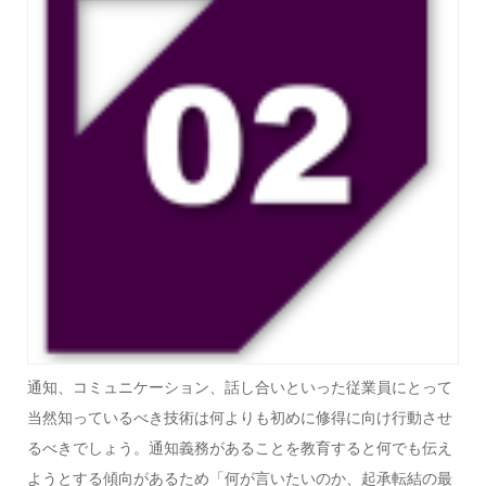
通知、コミュニケーション、話し合いといった従業員にとって
当然知っているべき技術は何よりも初めに修得に向け行動させ
るべきでしょう。通知義務があることを教育すると何でも伝え
ようとする傾向があるため「何が言いたいのか、起承転結の最