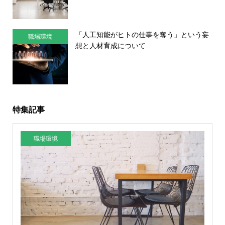
「人工知能がヒトの仕事を奪う」という妄
職場環境
想と人材育成について
特集記事
職場環境