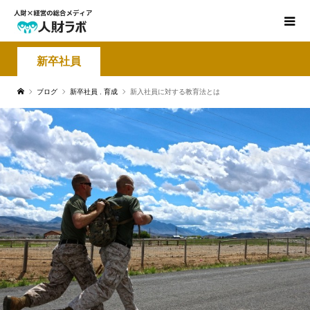
新卒社員
ブログ
新卒社員
,
育成
新入社員に対する教育法とは