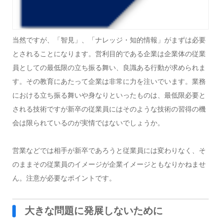
当然ですが、「智見」、「ナレッジ・知的情報」がまずは必要
とされることになります。
営利目的である企業は企業体の従業
員としての最低限の立ち振る舞い、良識ある行動が求められま
す。その教育にあたって企業は非常に力を注いでいます。
業務
における立ち振る舞いや身なりといったものは、最低限必要と
される技術ですが新卒の従業員にはそのような技術の習得の機
会は限られているのが実情ではないでしょうか。
営業などでは相手が新卒であろうと従業員には変わりなく、そ
のままその従業員のイメージが企業イメージともなりかねませ
ん。注意が必要なポイントです。
大きな問題に発展しないために