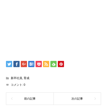
新卒社員
,
育成
コメント:
0