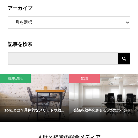
アーカイブ
記事を検索
職場環境
知識
1on1とは？具体的なメリットや効...
会議を効率化させる5つのポイント