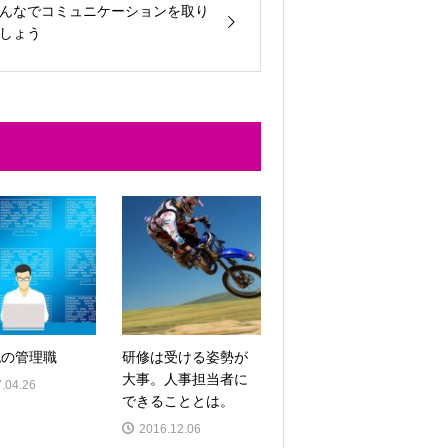
んなでコミュニケーションを取り
しょう
紀の管理職
研修は受ける姿勢が
大事。人事担当者に
.04.26
できることとは。
2016.12.06