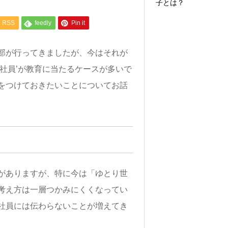
子とは？
RSS
feedly
Pin it
部が行ってきましたが、今はそれが
社員’が教育に当たるケースが多いで
をつけておきたいことについてお話
がありますが、特に今は「ゆとり世
考え方は一層つかみにくくなってい
社員には伝わらないことが増えてき