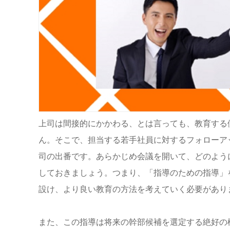
上司は間接的にかかわる、とは言っても、教育する
ん。そこで、担当する若手社員に対するフォローア
司の出番です。あらかじめ会議を開いて、どのよう
しておきましょう。つまり、「指導のための指導」
設け、より良い教育の方法を考えていく必要があり
また、この指導は将来の幹部候補を選定する絶好の