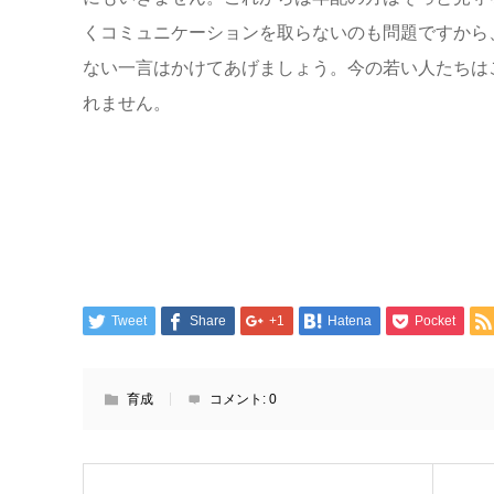
くコミュニケーションを取らないのも問題ですから
ない一言はかけてあげましょう。今の若い人たちは
れません。
Tweet
Share
+1
Hatena
Pocket
育成
コメント:
0