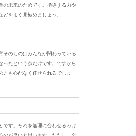
業の未来のためです。指導する力や
などをよく見極めましょう。
育そのものはみんなが関わっている
なったという点だけです。ですから
の方も心配なく任せられるでしょ
とです。それを無理に合わせるわけ
るのが良いと思います。ただし、全