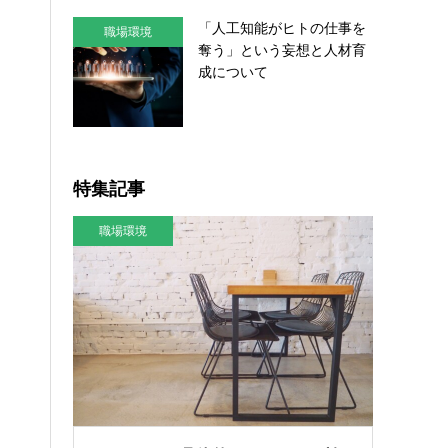
「人工知能がヒトの仕事を
職場環境
奪う」という妄想と人材育
成について
特集記事
職場環境