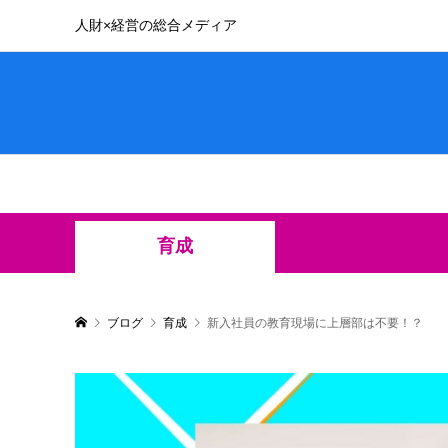
人財×経営の総合メディア
育成
ブログ
育成
新入社員の教育現場に上層部は不要！？