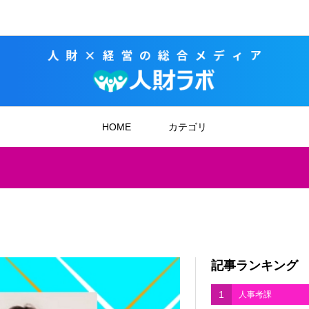
HOME
カテゴリ
記事ランキング
1
人事考課