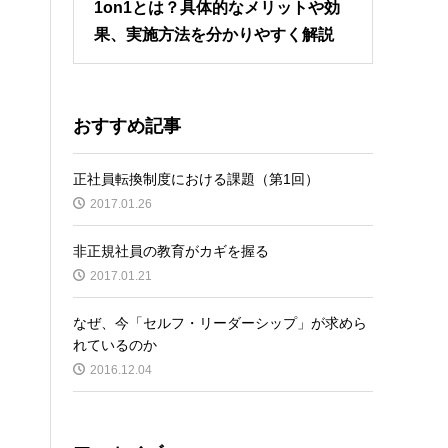
1on1とは？具体的なメリットや効
果、実施方法を分かりやすく解説
おすすめ記事
正社員転換制度における課題（第1回）
2017.01.26
非正規社員の教育がカギを握る
2017.01.21
なぜ、今「セルフ・リーダーシップ」が求めら
れているのか
2016.12.04