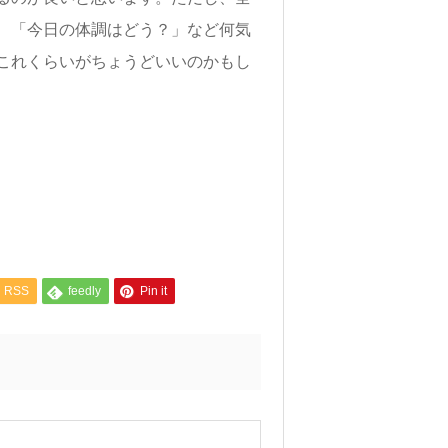
、「今日の体調はどう？」など何気
これくらいがちょうどいいのかもし
RSS
feedly
Pin it