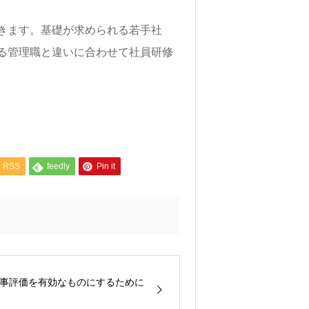
きます。基礎が求められる若手社
る管理職と違いに合わせて社員研修
。
RSS
feedly
Pin it
事評価を有効なものにするために