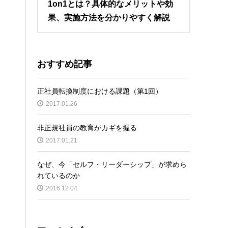
1on1とは？具体的なメリットや効
果、実施方法を分かりやすく解説
おすすめ記事
正社員転換制度における課題（第1回）
2017.01.26
非正規社員の教育がカギを握る
2017.01.21
なぜ、今「セルフ・リーダーシップ」が求めら
れているのか
2016.12.04