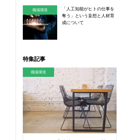
「人工知能がヒトの仕事を
職場環境
奪う」という妄想と人材育
成について
特集記事
職場環境