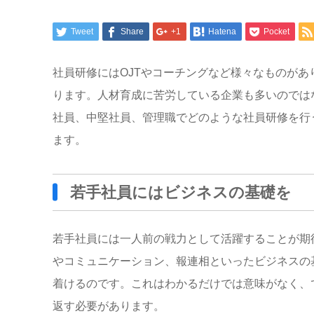
Tweet
Share
+1
Hatena
Pocket
社員研修にはOJTやコーチングなど様々なものがあ
ります。人材育成に苦労している企業も多いのでは
社員、中堅社員、管理職でどのような社員研修を行
ます。
若手社員にはビジネスの基礎を
若手社員には一人前の戦力として活躍することが期
やコミュニケーション、報連相といったビジネスの
着けるのです。これはわかるだけでは意味がなく、
返す必要があります。