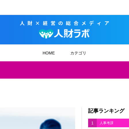
HOME
カテゴリ
記事ランキング
1
人事考課