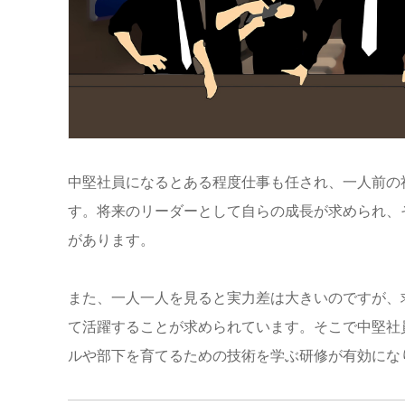
中堅社員になるとある程度仕事も任され、一人前の
す。将来のリーダーとして自らの成長が求められ、
があります。
また、一人一人を見ると実力差は大きいのですが、
て活躍することが求められています。
そこで中堅社
ルや部下を育てるための技術を学ぶ研修が有効にな