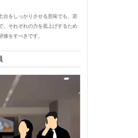
土台をしっかりさせる意味でも、若
で、それぞれの力を底上げするため
研修をすべきです。
員