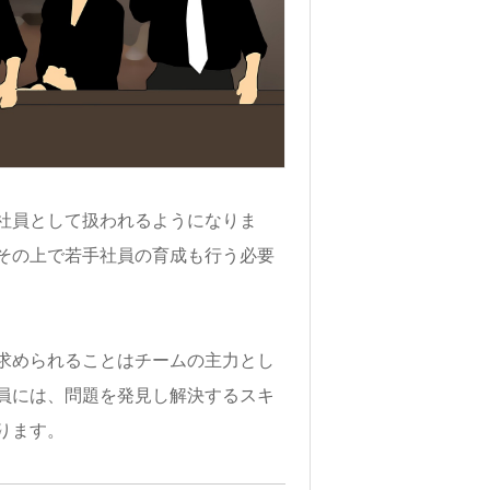
社員として扱われるようになりま
その上で若手社員の育成も行う必要
求められることはチームの主力とし
員には、問題を発見し解決するスキ
ります。