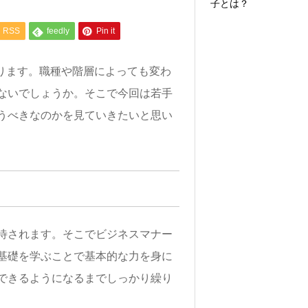
子とは？
RSS
feedly
Pin it
ります。職種や階層によっても変わ
ないでしょうか。そこで今回は若手
うべきなのかを見ていきたいと思い
待されます。そこでビジネスマナー
基礎を学ぶことで基本的な力を身に
できるようになるまでしっかり繰り