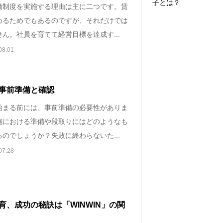
子とは？
価制度を実施する理由は主に二つです。賃
めるためでもあるのですが、それだけでは
ん。社員を育てて経営目標を達成す...
08.01
事前準備と確認
始まる前には、事前準備の必要性がありま
施における準備や段取りにはどのようなも
のでしょうか？失敗に終わらないた...
07.28
育、成功の秘訣は「WINWIN」の関