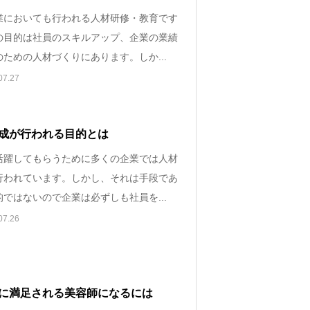
業においても行われる人材研修・教育です
の目的は社員のスキルアップ、企業の業績
ための人材づくりにあります。しか...
07.27
成が行われる目的とは
活躍してもらうために多くの企業では人材
行われています。しかし、それは手段であ
ではないので企業は必ずしも社員を...
07.26
に満足される美容師になるには