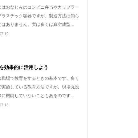
にはおなじみのコンビニ弁当やカップラー
プラスチック容器ですが、製造方法は知ら
はありません。実は多くは真空成型...
07.19
を効果的に活用しよう
は職場で教育をするときの基本です。多く
で実施している教育方法ですが、現場丸投
に機能していないこともあるのです...
07.18