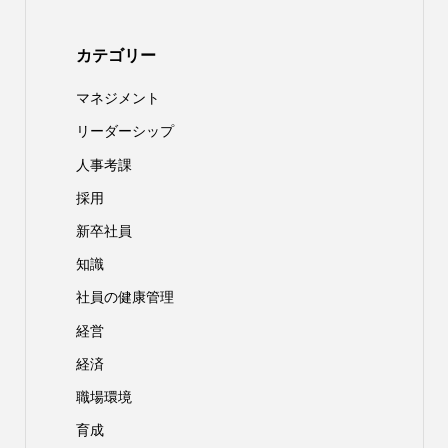
カテゴリー
マネジメント
リーダーシップ
人事考課
採用
新卒社員
知識
社員の健康管理
経営
経済
職場環境
育成