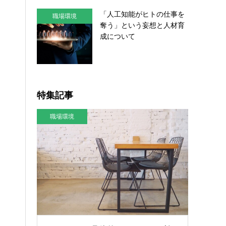
「人工知能がヒトの仕事を
職場環境
奪う」という妄想と人材育
成について
特集記事
職場環境