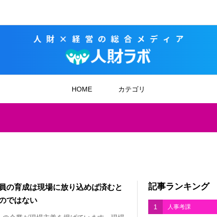
HOME
カテゴリ
記事ランキング
員の育成は現場に放り込めば済むと
のではない
1
人事考課