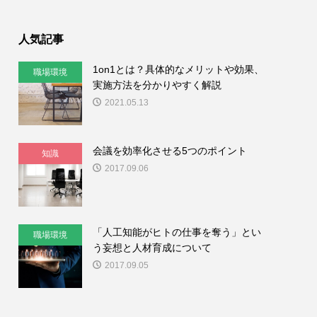
人気記事
1on1とは？具体的なメリットや効果、
職場環境
実施方法を分かりやすく解説
2021.05.13
会議を効率化させる5つのポイント
知識
2017.09.06
「人工知能がヒトの仕事を奪う」とい
職場環境
う妄想と人材育成について
2017.09.05