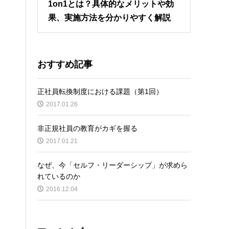
1on1とは？具体的なメリットや効
果、実施方法を分かりやすく解説
おすすめ記事
正社員転換制度における課題（第1回）
2017.01.26
非正規社員の教育がカギを握る
2017.01.21
なぜ、今「セルフ・リーダーシップ」が求めら
れているのか
2016.12.04