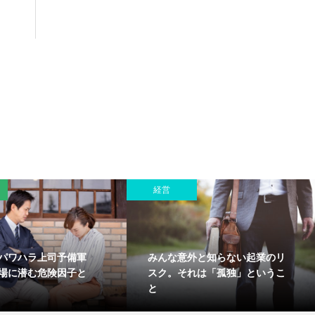
経営
パワハラ上司予備軍
みんな意外と知らない起業のリ
場に潜む危険因子と
スク。それは「孤独」というこ
と