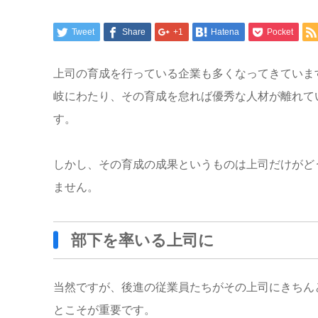
Tweet
Share
+1
Hatena
Pocket
上司の育成を行っている企業も多くなってきていま
岐にわたり、その育成を怠れば優秀な人材が離れて
す。
しかし、その育成の成果というものは上司だけがど
ません。
部下を率いる上司に
当然ですが、後進の従業員たちがその上司にきちん
とこそが重要です。