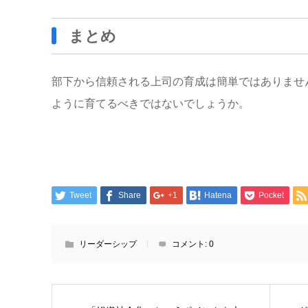
まとめ
部下から信頼される上司の育成は簡単ではありませ
ように育てるべきではないでしょうか。
Tweet
Share
+1
Hatena
Pocket
リーダーシップ
コメント:
0