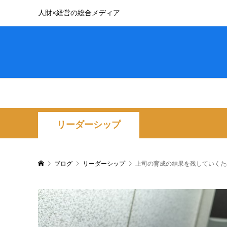
人財×経営の総合メディア
リーダーシップ
ブログ
リーダーシップ
上司の育成の結果を残していくた