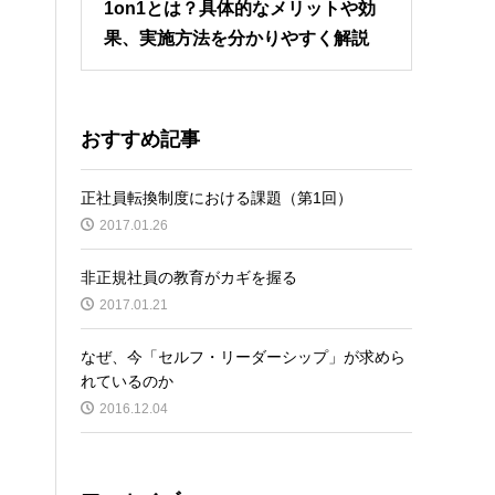
1on1とは？具体的なメリットや効
果、実施方法を分かりやすく解説
おすすめ記事
正社員転換制度における課題（第1回）
2017.01.26
非正規社員の教育がカギを握る
2017.01.21
なぜ、今「セルフ・リーダーシップ」が求めら
れているのか
2016.12.04