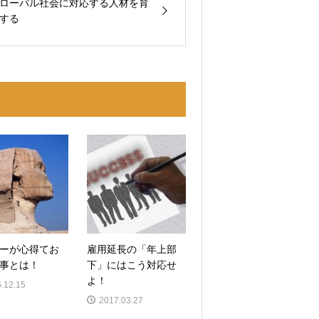
ローバル社会に対応する人材を育
する
ーが心得てお
雇用延長の「年上部
事とは！
下」にはこう対応せ
よ！
.12.15
2017.03.27