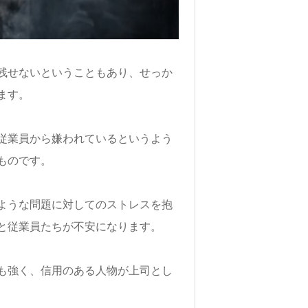
残せないということもあり、せっか
ます。
従業員から嫌われているというよう
ものです。
ような問題に対してのストレスを抱
と従業員たちが不安になります。
も強く、信用のある人物が上司とし