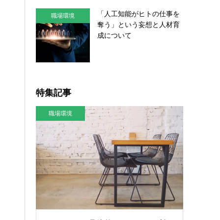
「人工知能がヒトの仕事を
職場環境
奪う」という妄想と人材育
成について
特集記事
職場環境