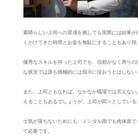
素晴らしい上司への育成を施しても実際には結果が
くかけてきた時間とお金を無駄にすることもあり得
優秀なスキルを持った上司でも、信頼がなく周りの
な状況では誰も積極的には指示に従おうとはしない
また、上司ともなれば、なかなか職場では言えない
えることもあるでしょうが、上司が悶々としている
士気が落ちないためにも、メンタル面でも肉体面で
て必要です。