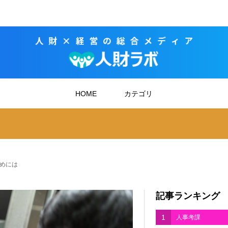
HOME
カテゴリ
めには
記事ランキング
1
人事考課