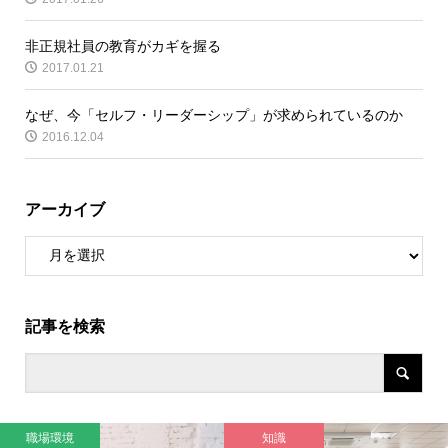
非正規社員の教育がカギを握る
2017.01.21
なぜ、今「セルフ・リーダーシップ」が求められているのか
2016.12.04
アーカイブ
記事を検索
職場環境
知識