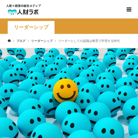
リーダーシップ
ブログ
リーダーシップ
リーダーとしての認識は教育で学習する時代