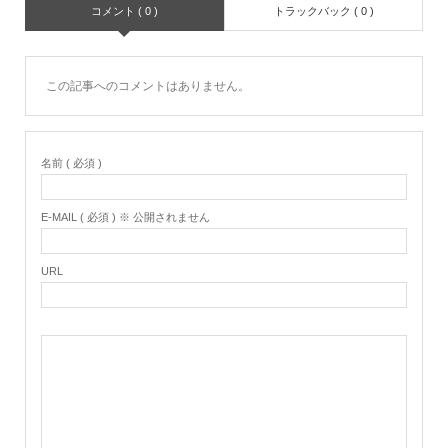
コメント ( 0 )
トラックバック ( 0 )
この記事へのコメントはありません。
名前 ( 必須 )
E-MAIL ( 必須 ) ※ 公開されません
URL