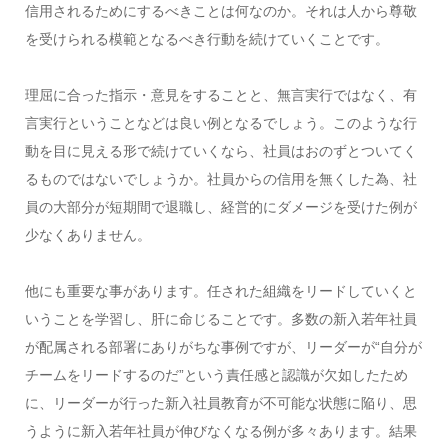
信用されるためにするべきことは何なのか。それは人から尊敬
を受けられる模範となるべき行動を続けていくことです。
理屈に合った指示・意見をすることと、無言実行ではなく、有
言実行ということなどは良い例となるでしょう。このような行
動を目に見える形で続けていくなら、社員はおのずとついてく
るものではないでしょうか。社員からの信用を無くした為、社
員の大部分が短期間で退職し、経営的にダメージを受けた例が
少なくありません。
他にも重要な事があります。任された組織をリードしていくと
いうことを学習し、肝に命じることです。多数の新入若年社員
が配属される部署にありがちな事例ですが、リーダーが“自分が
チームをリードするのだ”という責任感と認識が欠如したため
に、リーダーが行った新入社員教育が不可能な状態に陥り、思
うように新入若年社員が伸びなくなる例が多々あります。結果