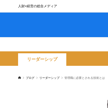
人財×経営の総合メディア
リーダーシップ
ブログ
リーダーシップ
管理職に必要とされる技術とは