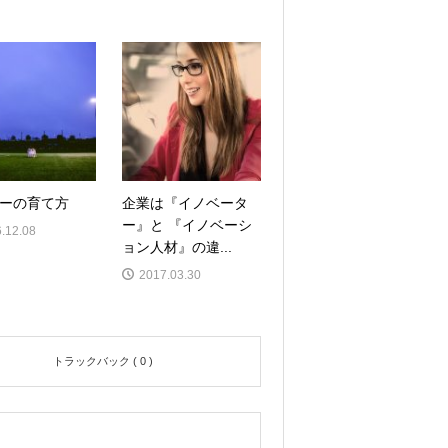
ーの育て方
企業は『イノベータ
ー』と 『イノベーシ
.12.08
ョン人材』の違...
2017.03.30
トラックバック ( 0 )