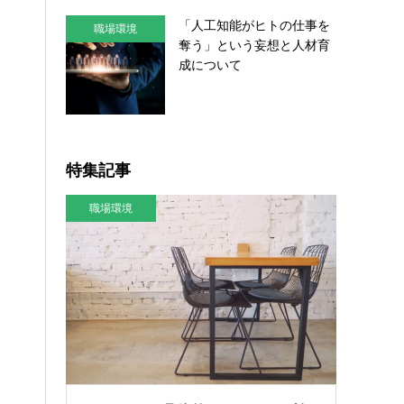
「人工知能がヒトの仕事を
職場環境
奪う」という妄想と人材育
成について
特集記事
職場環境