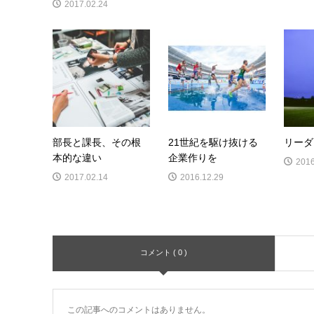
2017.02.24
部長と課長、その根
21世紀を駆け抜ける
リーダ
本的な違い
企業作りを
2016
2017.02.14
2016.12.29
コメント ( 0 )
この記事へのコメントはありません。