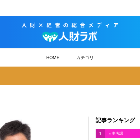
HOME
カテゴリ
記事ランキング
1
人事考課