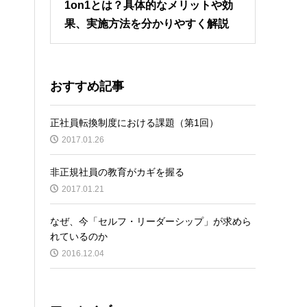
1on1とは？具体的なメリットや効
果、実施方法を分かりやすく解説
おすすめ記事
正社員転換制度における課題（第1回）
2017.01.26
非正規社員の教育がカギを握る
2017.01.21
なぜ、今「セルフ・リーダーシップ」が求めら
れているのか
2016.12.04