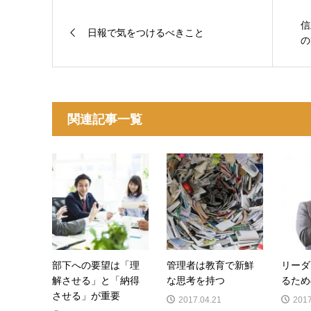
信
日報で気をつけるべきこと
の
関連記事一覧
部下への要望は「理
管理者は教育で新鮮
リーダ
解させる」と「納得
な思考を持つ
るため
させる」が重要
2017.04.21
2017