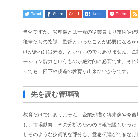
Tweet
Share
+1
Hatena
Pocket
当然ですが、管理職とは一般の従業員より技術や経
後輩たちの指導、監督といったことが必要になるか
けがあれば出来る、というものでもありません。企
ーション能力というものが絶対的に必要です。それ
っても、部下や後進の教育が出来ないからです。
先を読む管理職
教育だけではありません。企業が描く将来像や今後
し、市場動向、その分析のための情報把握といった
しそのような技術的な部分も、意思伝達ができなけ