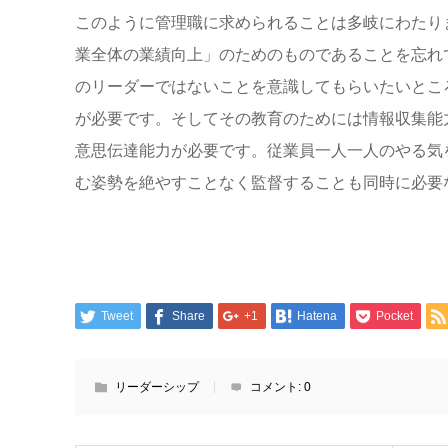
このように管理職に求められることは多岐にわたり
業全体の業績向上」のためのものであることを忘れ
のリーダーではないことを意識してもらいたいとこ
が必要です。そしてその教育のためには情報収集能
意思伝達能力が必要です。従業員一人一人のやる気
む姿勢を絶やすことなく監督することも同時に必要
Tweet
Share
+1
Hatena
Pocket
リーダーシップ
コメント:
0