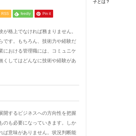
子とは？
RSS
feedly
Pin it
験が格上でなければ務まりません。
らです。もちろん、技術力や経験だ
業における管理職には、コミュニケ
無くしてはどんなに技術や経験があ
展開するビジネスへの方向性を把握
ものも必要になっていきます。しか
れば意味がありません。状況判断能