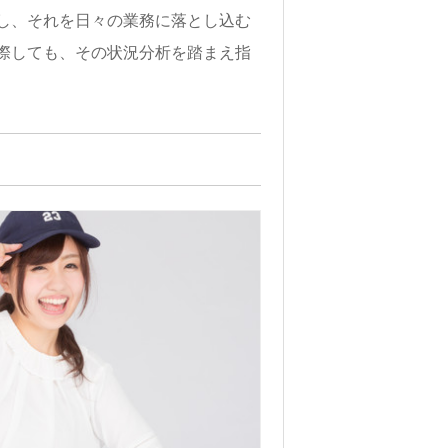
し、それを日々の業務に落とし込む
際しても、その状況分析を踏まえ指