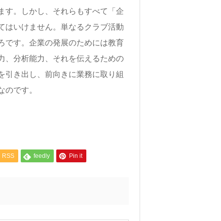
ます。しかし、それらもすべて「企
てはいけません。単なるクラブ活動
ろです。企業の発展のためには教育
力、分析能力、それを伝えるための
を引き出し、前向きに業務に取り組
なのです。
RSS
feedly
Pin it