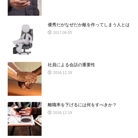
優秀だがなぜだか敵を作ってしまう人とは
2017.06.05
社員による会話の重要性
2016.12.28
離職率を下げるには何をすべきか？
2016.12.19