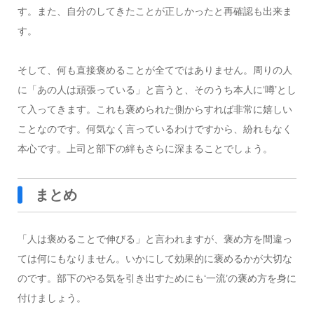
す。また、自分のしてきたことが正しかったと再確認も出来ま
す。
そして、何も直接褒めることが全てではありません。周りの人
に「あの人は頑張っている」と言うと、そのうち本人に‘噂’とし
て入ってきます。これも褒められた側からすれば非常に嬉しい
ことなのです。何気なく言っているわけですから、紛れもなく
本心です。上司と部下の絆もさらに深まることでしょう。
まとめ
「人は褒めることで伸びる」と言われますが、褒め方を間違っ
ては何にもなりません。いかにして効果的に褒めるかが大切な
のです。部下のやる気を引き出すためにも‘一流’の褒め方を身に
付けましょう。