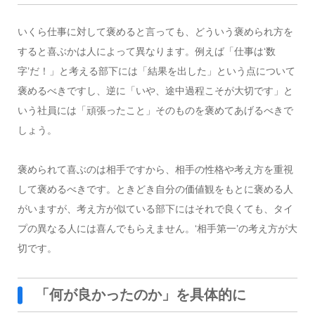
いくら仕事に対して褒めると言っても、どういう褒められ方を
すると喜ぶかは人によって異なります。例えば「仕事は‘数
字’だ！」と考える部下には「結果を出した」という点について
褒めるべきですし、逆に「いや、途中過程こそが大切です」と
いう社員には「頑張ったこと」そのものを褒めてあげるべきで
しょう。
褒められて喜ぶのは相手ですから、相手の性格や考え方を重視
して褒めるべきです。ときどき自分の価値観をもとに褒める人
がいますが、考え方が似ている部下にはそれで良くても、タイ
プの異なる人には喜んでもらえません。‘相手第一’の考え方が大
切です。
「何が良かったのか」を具体的に