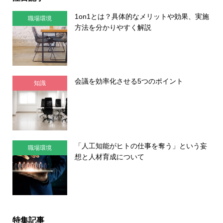
1on1とは？具体的なメリットや効果、実施
職場環境
方法を分かりやすく解説
会議を効率化させる5つのポイント
知識
「人工知能がヒトの仕事を奪う」という妄
職場環境
想と人材育成について
特集記事