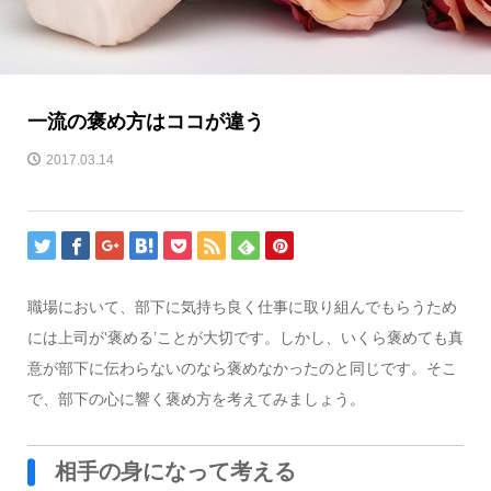
一流の褒め方はココが違う
2017.03.14
職場において、部下に気持ち良く仕事に取り組んでもらうため
には上司が‘褒める’ことが大切です。しかし、いくら褒めても真
意が部下に伝わらないのなら褒めなかったのと同じです。そこ
で、部下の心に響く褒め方を考えてみましょう。
相手の身になって考える