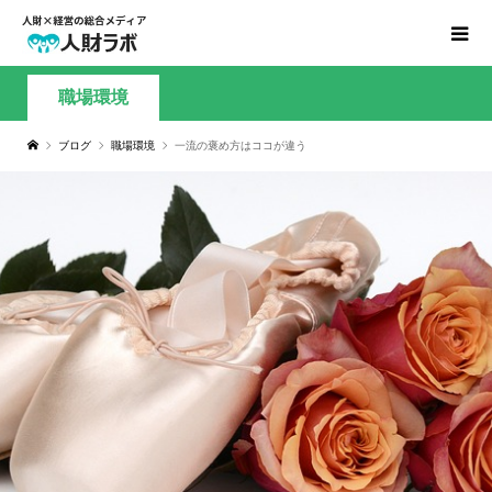
職場環境
ブログ
職場環境
一流の褒め方はココが違う