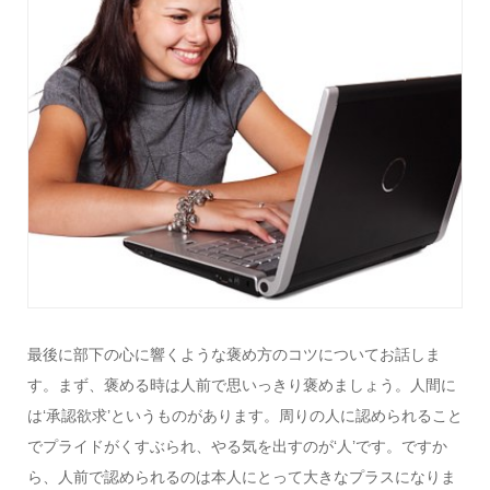
最後に部下の心に響くような褒め方のコツについてお話しま
す。まず、褒める時は人前で思いっきり褒めましょう。人間に
は‘承認欲求’というものがあります。周りの人に認められること
でプライドがくすぶられ、やる気を出すのが‘人’です。ですか
ら、人前で認められるのは本人にとって大きなプラスになりま