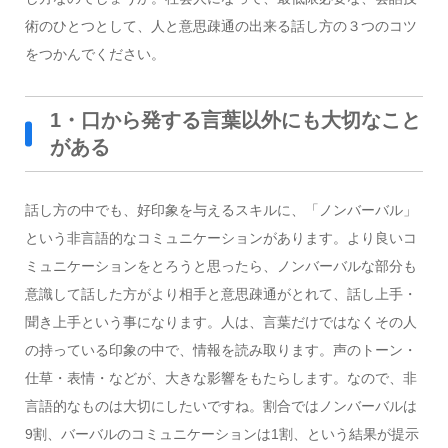
術のひとつとして、人と意思疎通の出来る話し方の３つのコツ
をつかんでください。
1・口から発する言葉以外にも大切なこと
がある
話し方の中でも、好印象を与えるスキルに、「ノンバーバル」
という非言語的なコミュニケーションがあります。より良いコ
ミュニケーションをとろうと思ったら、ノンバーバルな部分も
意識して話した方がより相手と意思疎通がとれて、話し上手・
聞き上手という事になります。人は、言葉だけではなくその人
の持っている印象の中で、情報を読み取ります。声のトーン・
仕草・表情・などが、大きな影響をもたらします。なので、非
言語的なものは大切にしたいですね。割合ではノンバーバルは
9割、バーバルのコミュニケーションは1割、という結果が提示