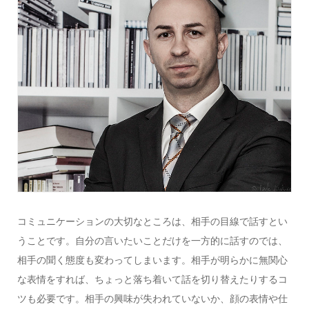
コミュニケーションの大切なところは、相手の目線で話すとい
うことです。自分の言いたいことだけを一方的に話すのでは、
相手の聞く態度も変わってしまいます。相手が明らかに無関心
な表情をすれば、ちょっと落ち着いて話を切り替えたりするコ
ツも必要です。相手の興味が失われていないか、顔の表情や仕