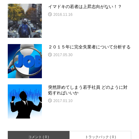
イマドキの若者は上昇志向がない！？
2016.11.16
２０１５年に完全失業者について分析する
2017.05.30
突然辞めてしまう若手社員 どのように対
処すればいいか
2017.01.10
コメント ( 0 )
トラックバック ( 0 )