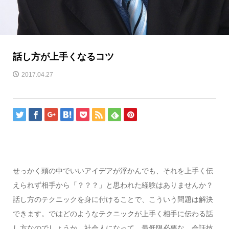
話し方が上手くなるコツ
2017.04.27
せっかく頭の中でいいアイデアが浮かんでも、それを上手く伝
えられず相手から「？？？」と思われた経験はありませんか？
話し方のテクニックを身に付けることで、こういう問題は解決
できます。ではどのようなテクニックが上手く相手に伝わる話
し方なのでしょうか。社会人になって、最低限必要な、会話技