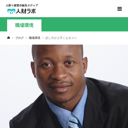
職場環境
ブログ
職場環境
話し方が上手くなるコツ