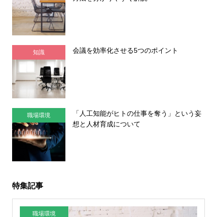
会議を効率化させる5つのポイント
知識
「人工知能がヒトの仕事を奪う」という妄
職場環境
想と人材育成について
特集記事
職場環境